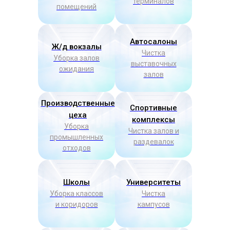
терминалов
помещений
Автосалоны
Ж/д вокзалы
Чистка
Уборка залов
выставочных
ожидания
залов
Производственные
Спортивные
цеха
комплексы
Уборка
Чистка залов и
промышленных
раздевалок
отходов
Школы
Университеты
Уборка классов
Чистка
и коридоров
кампусов