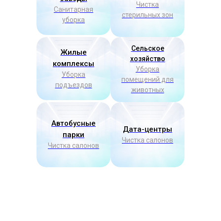
Чистка
Санитарная
стерильных зон
уборка
Сельское
Жилые
хозяйство
комплексы
Уборка
Уборка
помещений для
подъездов
животных
Автобусные
Дата-центры
парки
Чистка салонов
Чистка салонов