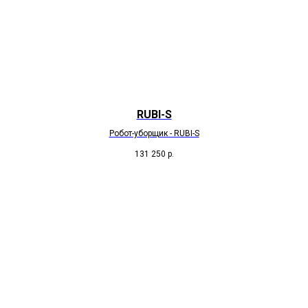
RUBI-S
Робот-уборщик - RUBI-S
131 250
р.