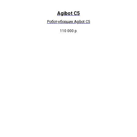
Agibot C5
Робот-уборщик Agibot C5
110 000
р.