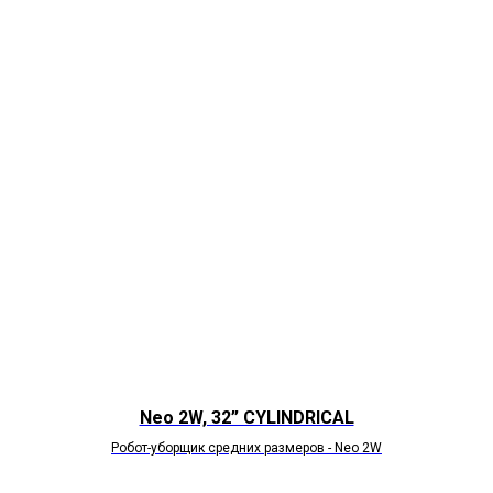
Neo 2W, 32” CYLINDRICAL
Робот-уборщик средних размеров - Neo 2W