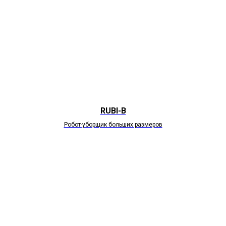
RUBI-B
Робот-уборщик больших размеров