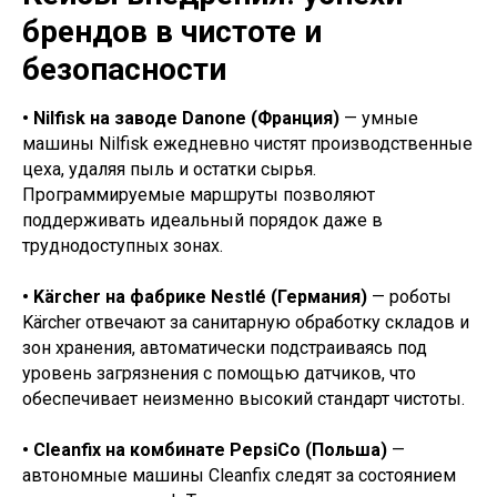
брендов в чистоте и
безопасности
• Nilfisk на заводе Danone (Франция)
— умные
машины Nilfisk ежедневно чистят производственные
цеха, удаляя пыль и остатки сырья.
Программируемые маршруты позволяют
поддерживать идеальный порядок даже в
труднодоступных зонах.
• Kärcher на фабрике Nestlé (Германия)
— роботы
Kärcher отвечают за санитарную обработку складов и
зон хранения, автоматически подстраиваясь под
уровень загрязнения с помощью датчиков, что
обеспечивает неизменно высокий стандарт чистоты.
• Cleanfix на комбинате PepsiCo (Польша)
—
автономные машины Cleanfix следят за состоянием