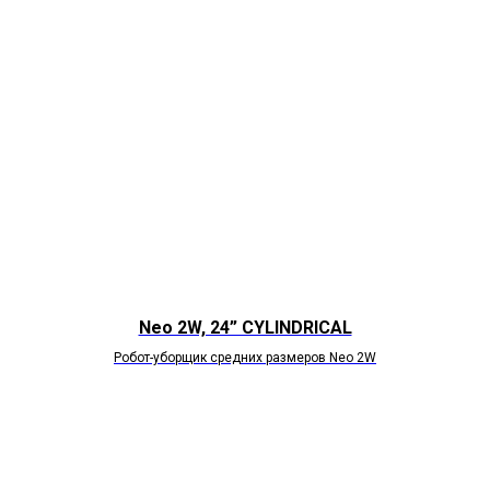
Neo 2W, 24” CYLINDRICAL
Робот-уборщик средних размеров Neo 2W