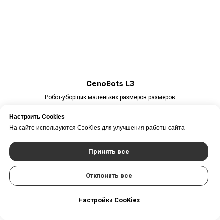
CenoBots L3
Робот-уборщик маленьких размеров размеров
Настроить Cookies
На сайте используются CooKies для улучшения работы сайта
Принять все
Отклонить все
Настройки CooKies