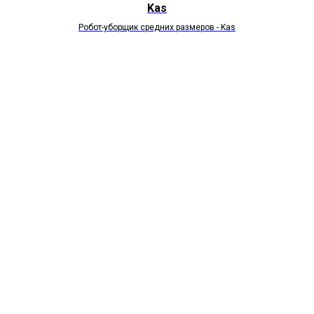
Kas
Робот-уборщик средних размеров - Kas