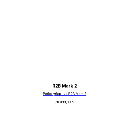
R2B Mark 2
Робот-уборщик R2B Mark 2
70 833,33
р.