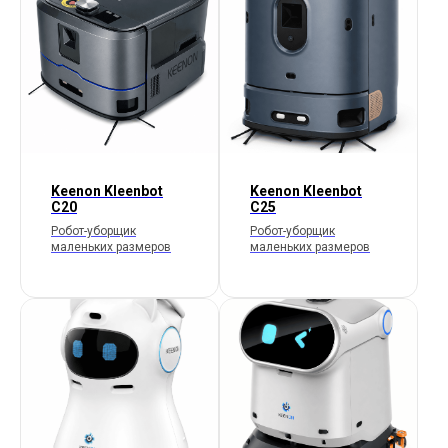
Keenon Kleenbot
Keenon Kleenbot
C20
C25
Робот-уборщик
Робот-уборщик
маленьких размеров
маленьких размеров