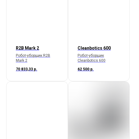
R2B Mark 2
Cleanbotics 600
Робот-уборщик R2B
Робот-уборщик
Mark 2
Cleanbotics 600
70 833,33
р.
62 500
р.