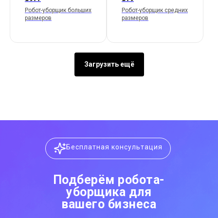
Робот-уборщик больших
Робот-уборщик средних
размеров
размеров
Загрузить ещё
Бесплатная консультация
Подберём робота-
уборщика для
вашего бизнеса