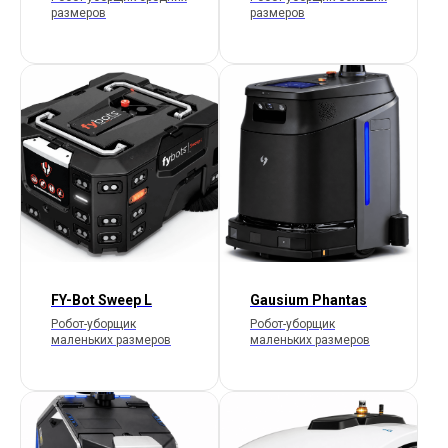
размеров
размеров
FY-Bot Sweep L
Gausium Phantas
Робот-уборщик
Робот-уборщик
маленьких размеров
маленьких размеров