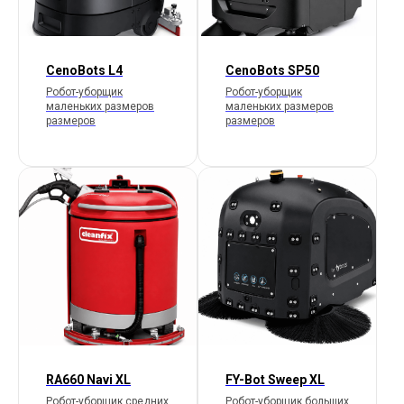
CenoBots L4
CenoBots SP50
Робот-уборщик
Робот-уборщик
маленьких размеров
маленьких размеров
размеров
размеров
RA660 Navi XL
FY-Bot Sweep XL
Робот-уборщик средних
Робот-уборщик больших