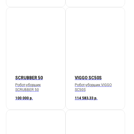
SCRUBBER 50
VIGGO SC50S
Робот-уборщик
Робот-уборщик VIGGO
SCRUBBER 50
SC50S
100 000
р.
114 583,33
р.