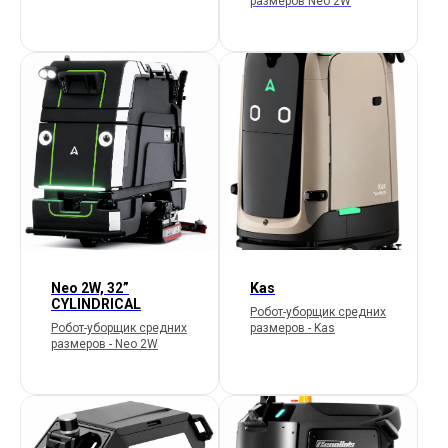
размеров Neo 2W
Neo 2W, 32”
Kas
CYLINDRICAL
Робот-уборщик средних
Робот-уборщик средних
размеров - Kas
размеров - Neo 2W