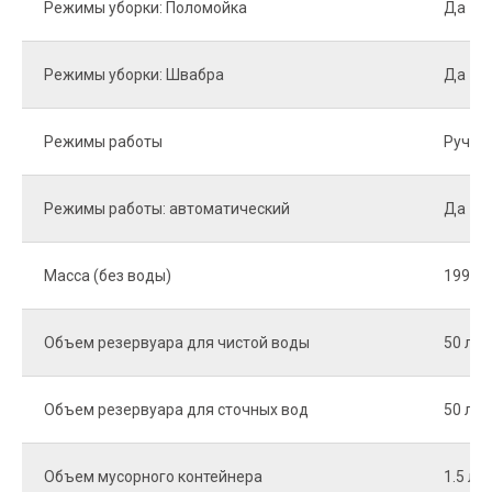
Режимы уборки: Поломойка
Да
Режимы уборки: Швабра
Да
Режимы работы
Ручно
Режимы работы: автоматический
Да
Масса (без воды)
199 кг
Объем резервуара для чистой воды
50 л
Объем резервуара для сточных вод
50 л
Объем мусорного контейнера
1.5 л