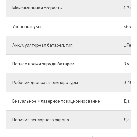
Максимальная скорость
1.2 м/
Уровень шума
<65дБ
Аккумуляторная батарея, тип
LiFeP
Полное время заряда батареи
3 ч
Рабочий диапазон температуры
0-40 °
Визуальное + лазерное позиционирование
Да
Наличие сенсорного экрана
Да