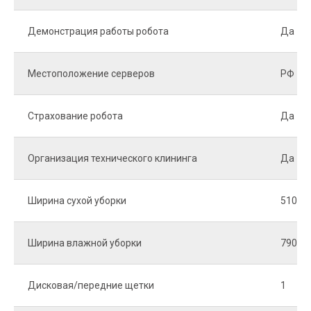
Демонстрация работы робота
Да
Местоположение серверов
РФ
Страхование робота
Да
Организация технического клининга
Да
Ширина сухой уборки
510 м
Ширина влажной уборки
790 м
Дисковая/передние щетки
1