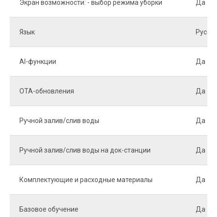
Экран возможности: - выбор режима уборки
Да
Язык
Русск
AI-функции
Да
OTA-обновления
Да
Ручной залив/слив воды
Да
Ручной залив/слив воды на док-станции
Да
Комплектующие и расходные материалы
Да
Базовое обучение
Да