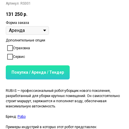
Артикул:
RS001
131 250
р.
Форма заказа
Дополнительные опции
Страховка
Сервис
Покупка / Аренда / Тендер
RUBI-S — профессиональный робот-уборщик нового поколения,
разработанный для уборки крупных помещений. Он самостоятельно
строит маршрут, заряжается и пополняет воду, обеспечивая
максимальную автономность.
Бренд:
РоБо
Примеры индустрий в которых этот робот представлен: