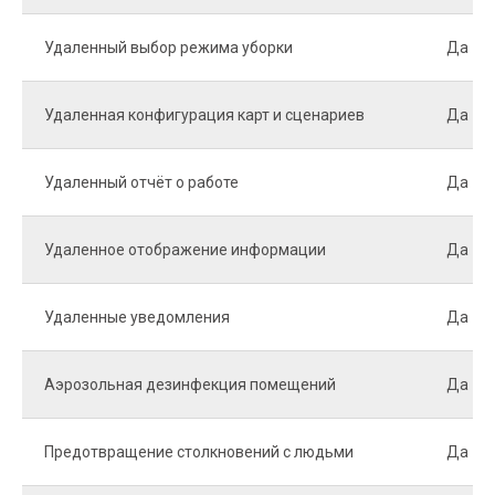
Удаленный выбор режима уборки
Да
Удаленная конфигурация карт и сценариев
Да
Удаленный отчёт о работе
Да
Удаленное отображение информации
Да
Удаленные уведомления
Да
Аэрозольная дезинфекция помещений
Да
Предотвращение столкновений с людьми
Да