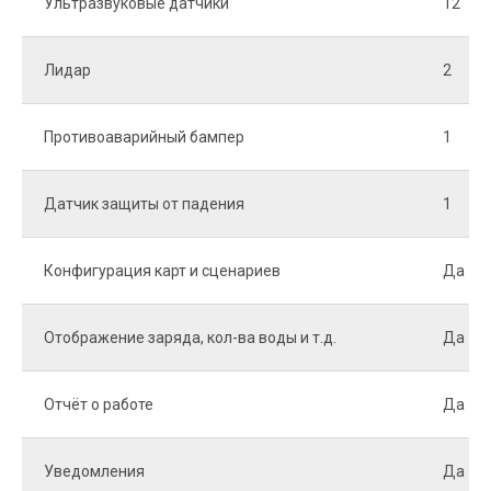
Ультразвуковые датчики
12
Лидар
2
Противоаварийный бампер
1
Датчик защиты от падения
1
Конфигурация карт и сценариев
Да
Отображение заряда, кол-ва воды и т.д.
Да
Отчёт о работе
Да
Уведомления
Да