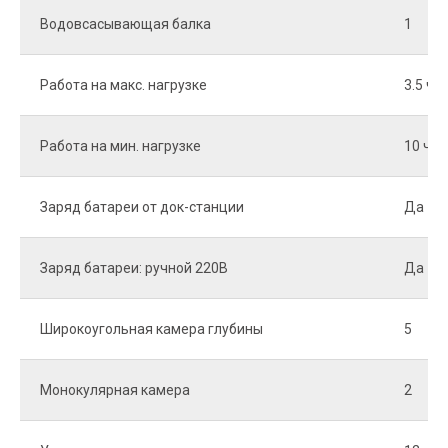
Водовсасывающая балка
1
Работа на макс. нагрузке
3.5 ч
Работа на мин. нагрузке
10 ч
Заряд батареи от док-станции
Да
Заряд батареи: ручной 220В
Да
Широкоугольная камера глубины
5
Монокулярная камера
2