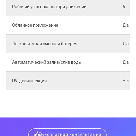
Рабочий угол наклона при движении
6
Облачное приложение
Да
Легкосъемная сменная батерея
Да
Автоматический залив/слив воды
Да
UV-дезинфекция
Нет
Бесплатная консультация