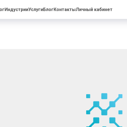
ог
Индустрии
Услуги
Блог
Контакты
Личный кабинет