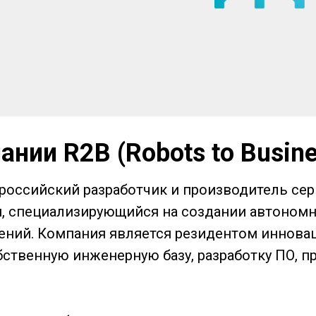
нии R2B (Robots to Busine
 — российский разработчик и производитель се
, специализирующийся на создании автоном
ний. Компания является резидентом иннова
бственную инженерную базу, разработку ПО, 