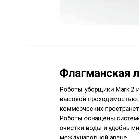
Флагманская л
Роботы‑уборщики Mark 2 и
высокой проходимостью: в
коммерческих пространст
Роботы оснащены системо
очистки воды и удобными 
международной арене.