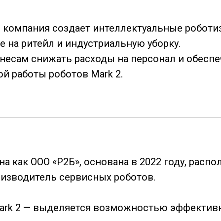
n, компания создает интеллектуальные робо
 на ритейл и индустриальную уборку.
несам снижать расходы на персонал и обесп
ой работы роботов Mark 2.
а как ООО «Р2Б», основана в 2022 году, распо
оизводитель сервисных роботов.
ark 2 — выделяется возможностью эффективн