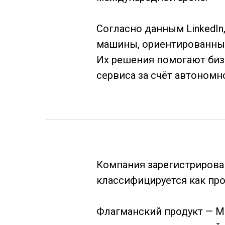
Согласно данным LinkedI
машины, ориентированные
Их решения помогают биз
сервиса за счёт автономн
Компания зарегистрирован
классифицируется как пр
Флагманский продукт — M