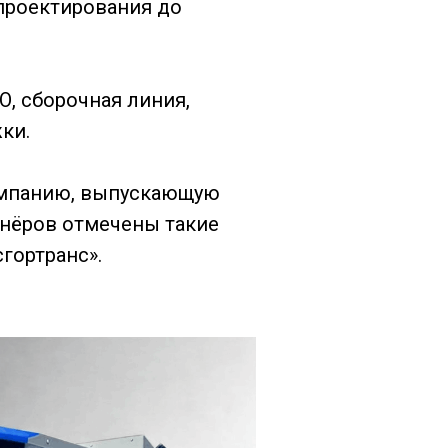
проектирования до
О, сборочная линия,
ки.
омпанию, выпускающую
тнёров отмечены такие
сгортранс».