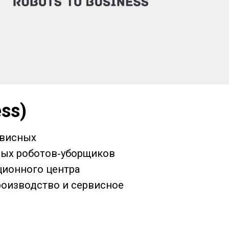
ss)
рвисных
ных роботов‑уборщиков
ционного центра
производство и сервисное