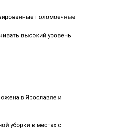
тизированные поломоечные
ечивать высокий уровень
ложена в Ярославле и
ой уборки в местах с