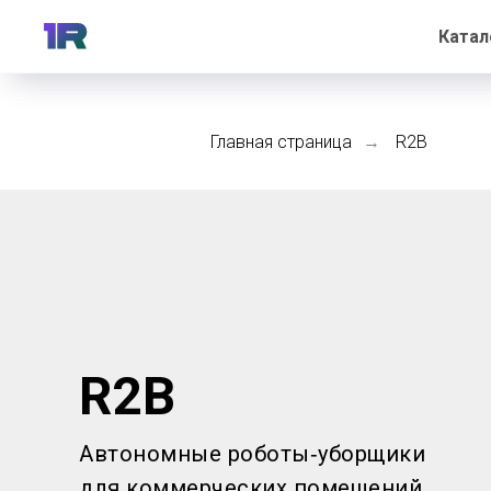
Катал
Главная страница
R2B
→
R2B
Автономные роботы‑уборщики
для коммерческих помещений.