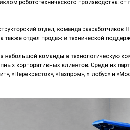
иклом робототехнического производства: от 
трукторский отдел, команда разработчиков П
а также отдел продаж и технической поддерж
 из небольшой команды в технологическую к
упных корпоративных клиентов. Среди их пар
т», «Перекрёсток», «Газпром», «Глобус» и «Мо