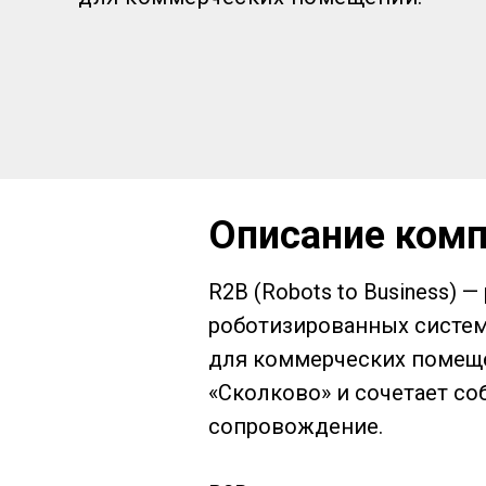
Описание компа
R2B (Robots to Business)
роботизированных систем
для коммерческих помеще
«Сколково» и сочетает со
сопровождение.