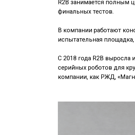
R2B занимается полным ц
финальных тестов.
В компании работают конс
испытательная площадка, 
С 2018 года R2B выросла
серийных роботов для кр
компании, как РЖД, «Магни