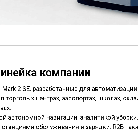
инейка компании
 Mark 2 SE, разработанные для автоматизации
 торговых центрах, аэропортах, школах, скла
вах.
й автономной навигации, аналитикой уборки
станциями обслуживания и зарядки. R2B такж