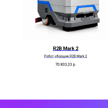
R2B Mark 2
Робот-уборщик R2B Mark 2
70 833,33
р.