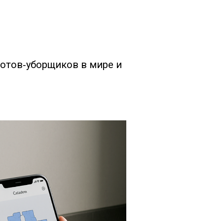
отов‑уборщиков в мире и