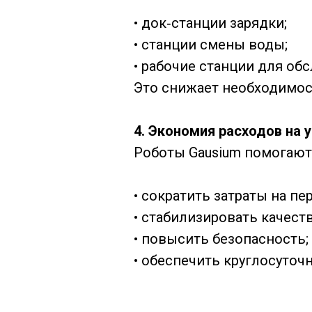
• док‑станции зарядки;
• станции смены воды;
• рабочие станции для об
Это снижает необходимост
4. Экономия расходов на 
Роботы Gausium помогают
• сократить затраты на пе
• стабилизировать качеств
• повысить безопасность;
• обеспечить круглосуточ