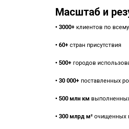
Масштаб и рез
• 3000+
клиентов по всему
• 60+
стран присутствия
• 500+
городов использов
• 30 000+
поставленных ро
• 500 млн км
выполненных
• 300 млрд м²
очищенных 