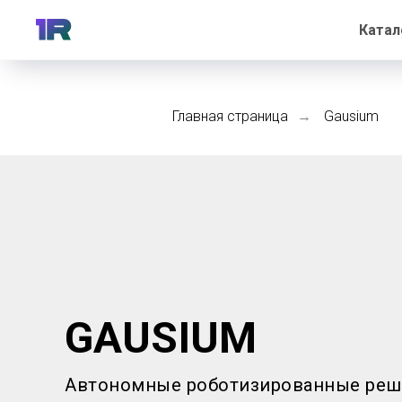
Катал
Главная страница
Gausium
→
GAUSIUM
Автономные роботизированные реш