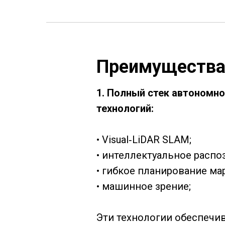
Преимущества
1. Полный стек автономн
технологий:
• Visual‑LiDAR SLAM;
• интеллектуальное распо
• гибкое планирование ма
• машинное зрение;
Эти технологии обеспечи