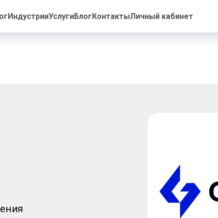
ог
Индустрии
Услуги
Блог
Контакты
Личный кабинет
ения