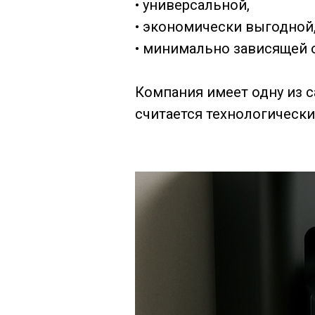
• универсальной,
• экономически выгодной
• минимально зависящей о
Компания имеет одну из 
считается технологическ