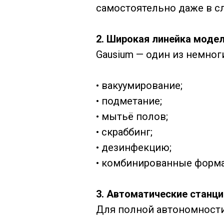
самостоятельно даже в с
2. Широкая линейка модел
Gausium — один из немног
• вакуумирование;
• подметание;
• мытьё полов;
• скраббинг;
• дезинфекцию;
• комбинированные формат
3. Автоматические станц
Для полной автономности