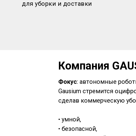
для уборки и доставки
Компания GAU
Фокус
: автономные робот
Gausium стремится оцифр
сделав коммерческую убо
• умной,
• безопасной,