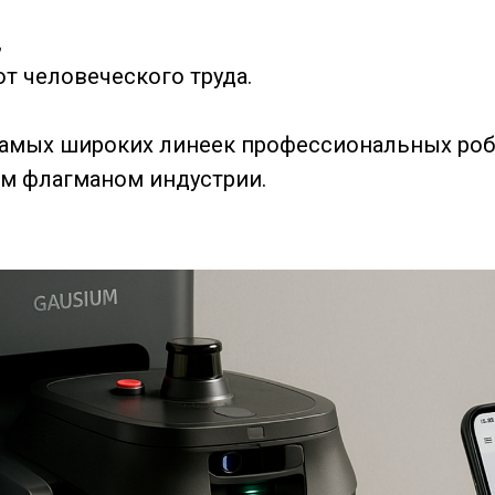
,
т человеческого труда.
самых широких линеек профессиональных роб
им флагманом индустрии.