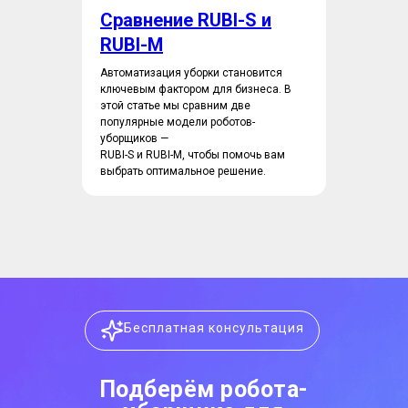
Сравнение RUBI-S и
RUBI-M
Автоматизация уборки становится
ключевым фактором для бизнеса. В
этой статье мы сравним две
популярные модели роботов-
уборщиков —
RUBI-S и RUBI-M, чтобы помочь вам
выбрать оптимальное решение.
Бесплатная консультация
Подберём робота-