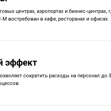
говых центрах, аэропортах и бизнес-центрах,
-M востребован в кафе, ресторанах и офисах.
й эффект
озволяет сократить расходы на персонал до 
оцессов.