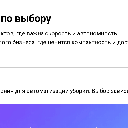
 по выбору
ектов, где важна скорость и автономность.
лого бизнеса, где ценится компактность и дос
ния для автоматизации уборки. Выбор зависи