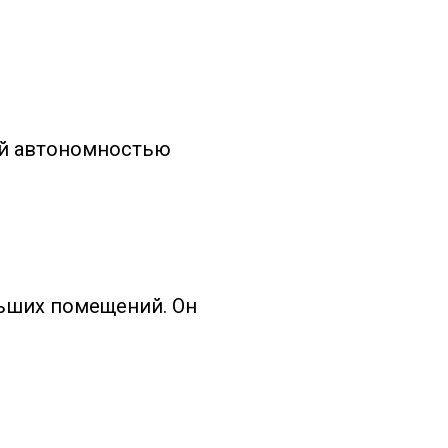
ой автономностью
льших помещений. Он