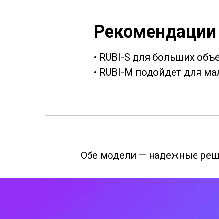
Рекомендации
• RUBI-S для больших объ
• RUBI-M подойдет для ма
Обе модели — надежные реше