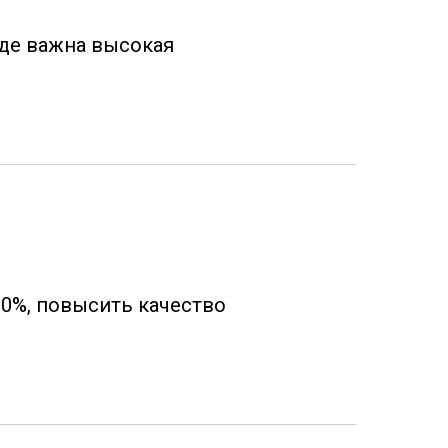
 где важна высокая
30%, повысить качество