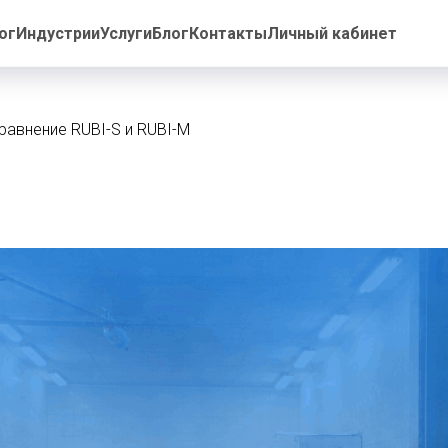
ог
Индустрии
Услуги
Блог
Контакты
Личный кабинет
равнение RUBI-S и RUBI-M