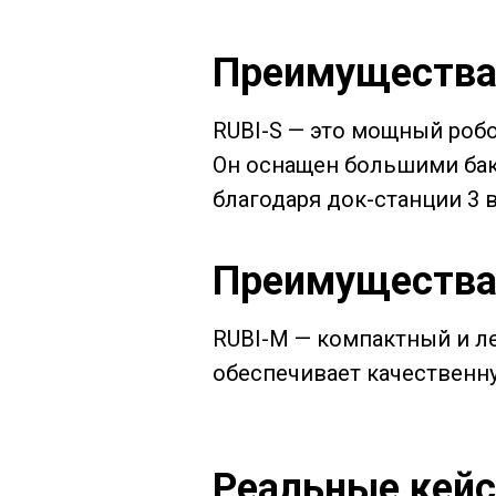
Преимущества
RUBI-S — это мощный роб
Он оснащен большими ба
благодаря док-станции 3 в
Преимущества
RUBI-M — компактный и л
обеспечивает качественну
Реальные кей