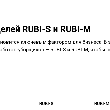
елей RUBI-S и RUBI-M
ановится ключевым фактором для бизнеса. В 
оботов-уборщиков — RUBI-S и RUBI-M, чтобы 
RUBI-S
RUBI-M