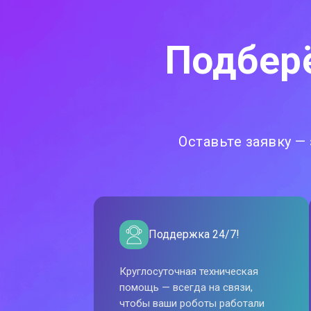
Подбер
Оставьте заявку 
Поддержка 24/7!
Круглосуточная техническая
помощь — всегда на связи,
чтобы ваши роботы работали