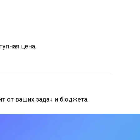
тупная цена.
т от ваших задач и бюджета.