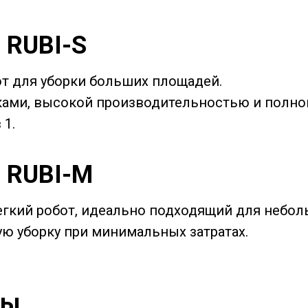
 RUBI-S
от для уборки больших площадей.
ками, высокой производительностью и полн
 1.
 RUBI-M
егкий робот, идеально подходящий для небо
ю уборку при минимальных затратах.
сы