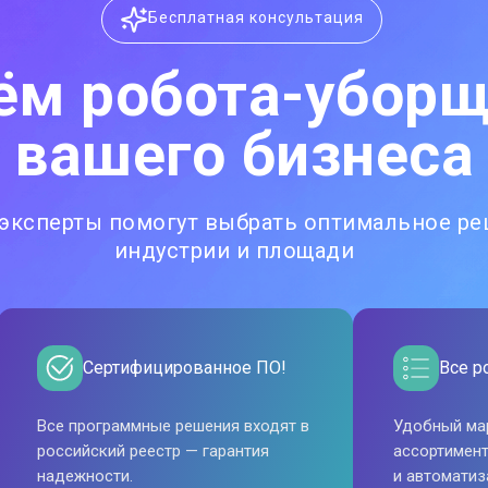
Бесплатная консультация
ём робота-уборщ
вашего бизнеса
— эксперты помогут выбрать оптимальное р
индустрии и площади
Сертифицированное ПО!
Все р
Все программные решения входят в
Удобный ма
российский реестр — гарантия
ассортимент
надежности.
и автоматиз