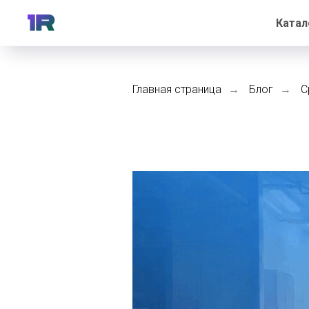
Катал
Главная страница
Блог
С
→
→