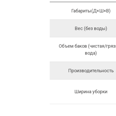
Габариты(Д×Ш×В)
Вес (без воды)
Объем баков (чистая/гряз
вода)
Производительность
Ширина уборки