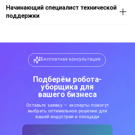
Начинающий специалист технической
поддержки
Бесплатная консультация
Подберём робота-
уборщика для
вашего бизнеса
Оставьте заявку — эксперты помогут
выбрать оптимальное решение для
вашей индустрии и площади