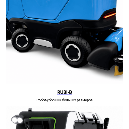
RUBI-B
Робот-уборщик больших размеров