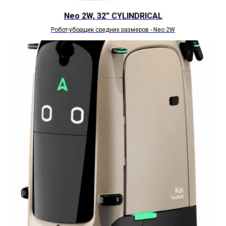
Neo 2W, 32” CYLINDRICAL
Робот-уборщик средних размеров - Neo 2W