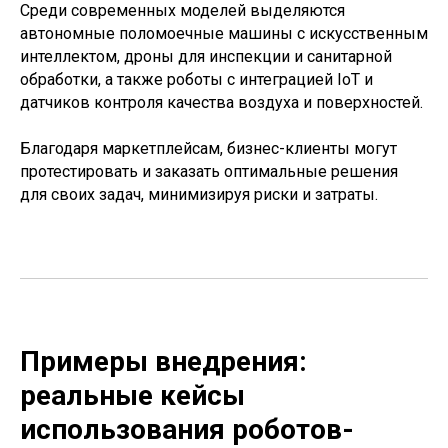
Среди современных моделей выделяются
автономные поломоечные машины с искусственным
интеллектом, дроны для инспекции и санитарной
обработки, а также роботы с интеграцией IoT и
датчиков контроля качества воздуха и поверхностей.
Благодаря маркетплейсам, бизнес-клиенты могут
протестировать и заказать оптимальные решения
для своих задач, минимизируя риски и затраты.
Примеры внедрения:
реальные кейсы
использования роботов-