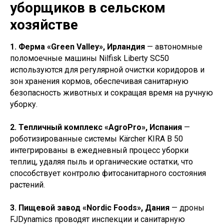
уборщиков в сельском
хозяйстве
1. Ферма «Green Valley», Ирландия
— автономные
поломоечные машины Nilfisk Liberty SC50
используются для регулярной очистки коридоров и
зон хранения кормов, обеспечивая санитарную
безопасность животных и сокращая время на ручную
уборку.
2. Тепличный комплекс «AgroPro», Испания
—
роботизированные системы Kärcher KIRA B 50
интегрированы в ежедневный процесс уборки
теплиц, удаляя пыль и органические остатки, что
способствует контролю фитосанитарного состояния
растений.
3. Пищевой завод «Nordic Foods», Дания
— дроны
FJDynamics проводят инспекции и санитарную