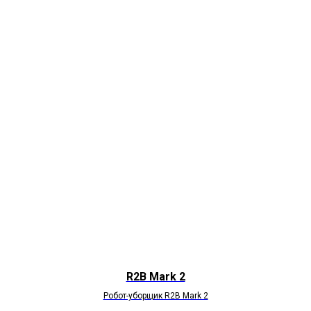
R2B Mark 2
Робот-уборщик R2B Mark 2