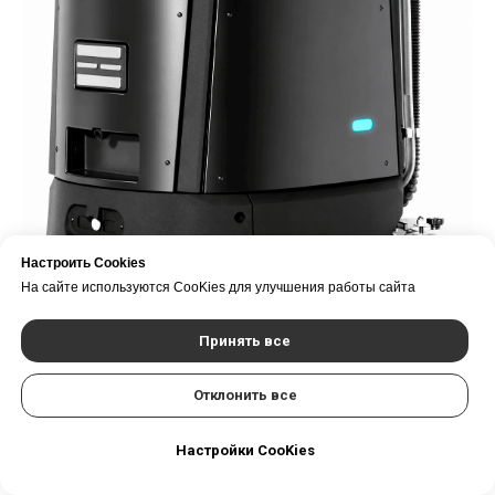
Настроить Cookies
На сайте используются CooKies для улучшения работы сайта
CenoBots L3
Робот-уборщик маленьких размеров размеров
Принять все
Отклонить все
Настройки CooKies