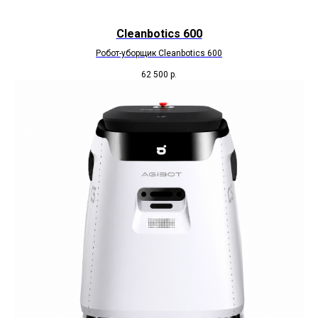
Cleanbotics 600
Робот-уборщик Cleanbotics 600
62 500
р.