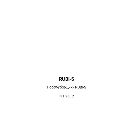
RUBI-S
Робот-уборщик - RUBI-S
131 250
р.