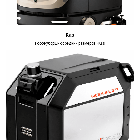
Kas
Робот-уборщик средних размеров - Kas