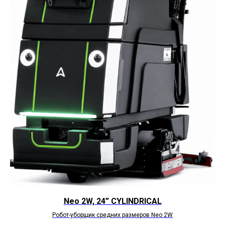
Neo 2W, 24” CYLINDRICAL
Робот-уборщик средних размеров Neo 2W