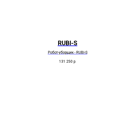
RUBI-S
Робот-уборщик - RUBI-S
131 250
р.