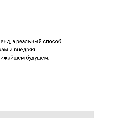
енд, а реальный способ
кам и внедряя
лижайшем будущем.