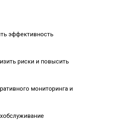
нить эффективность
низить риски и повысить
еративного мониторинга и
ехобслуживание