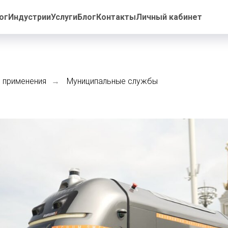
ог
Индустрии
Услуги
Блог
Контакты
Личный кабинет
и применения
Муниципальные службы
→