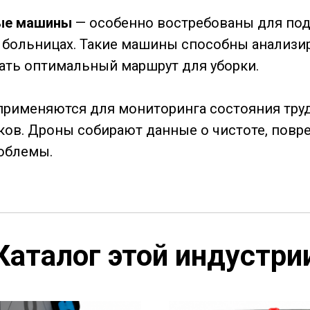
ые машины
— особенно востребованы для по
 больницах. Такие машины способны анализи
рать оптимальный маршрут для уборки.
применяются для мониторинга состояния тру
рков. Дроны собирают данные о чистоте, пов
роблемы.
Каталог этой индустри