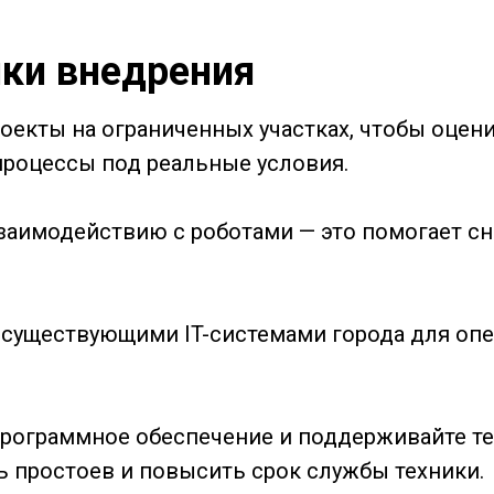
ки внедрения
роекты на ограниченных участках, чтобы оце
процессы под реальные условия.
взаимодействию с роботами — это помогает с
с существующими IT-системами города для оп
 программное обеспечение и поддерживайте т
ь простоев и повысить срок службы техники.