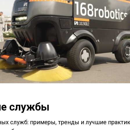
е службы
ых служб: примеры, тренды и лучшие практи