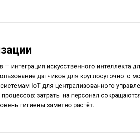
изации
в — интеграция искусственного интеллекта д
ользование датчиков для круглосуточного м
системам IoT для централизованного управле
роцессов: затраты на персонал сокращаются 
ровень гигиены заметно растёт.