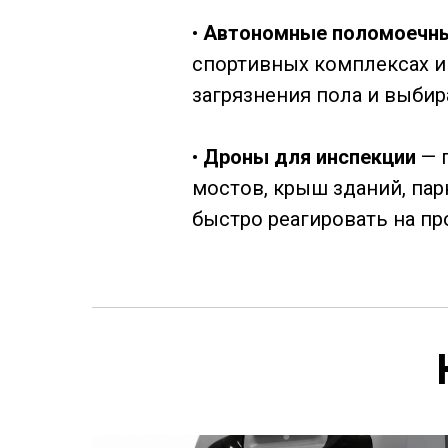
•
Автономные поломоечн
спортивных комплексах и
загрязнения пола и выби
•
Дроны для инспекции
— 
мостов, крыш зданий, па
быстро реагировать на п