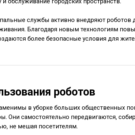
 и обслуживание городских пространств.
пальные службы активно внедряют роботов 
уживания. Благодаря новым технологиям повы
оздаются более безопасные условия для жите
льзования роботов
аменимы в уборке больших общественных пом
ы. Они самостоятельно передвигаются, собир
ью, не мешая посетителям.