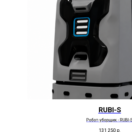
RUBI-S
Робот-уборщик - RUBI-
131 250
р.