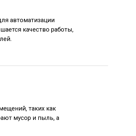
для автоматизации
шается качество работы,
лей.
ещений, таких как
ают мусор и пыль, а