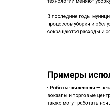
технологии меняют уборку
В последние годы муници
процессов уборки и обсл
сокращаются расходы и с
Примеры испо
•
Роботы-пылесосы
— нез
вокзалы и торговые центр
также могут работать ноч