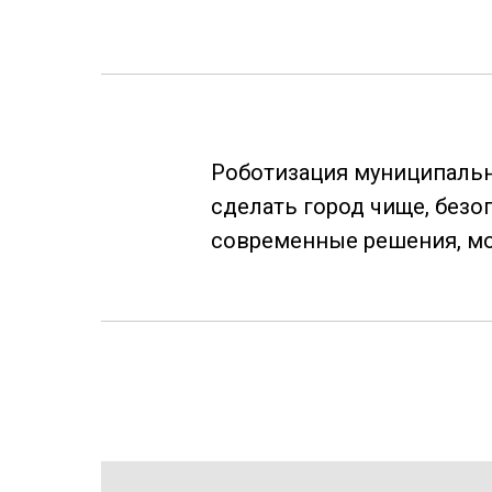
Роботизация муниципальны
сделать город чище, безо
современные решения, мо