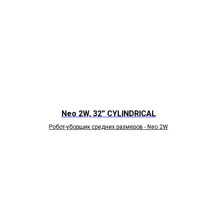
Neo 2W, 32” CYLINDRICAL
Робот-уборщик средних размеров - Neo 2W