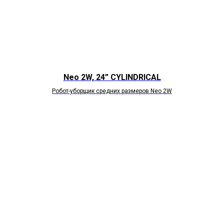
Neo 2W, 24” CYLINDRICAL
Робот-уборщик средних размеров Neo 2W