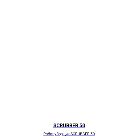
SCRUBBER 50
Робот-уборщик SCRUBBER 50