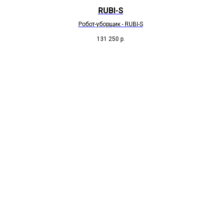
RUBI-S
Робот-уборщик - RUBI-S
131 250
р.