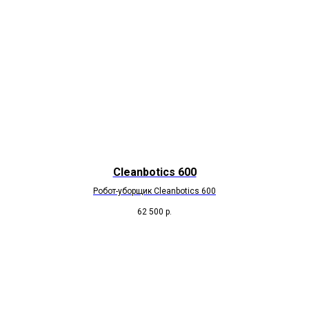
Cleanbotics 600
Робот-уборщик Cleanbotics 600
62 500
р.