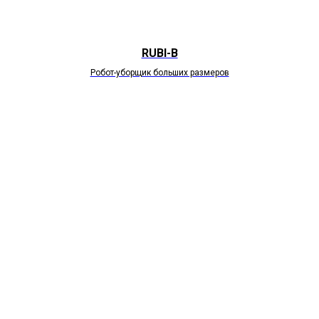
RUBI-B
Робот-уборщик больших размеров