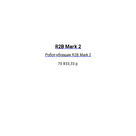
R2B Mark 2
Робот-уборщик R2B Mark 2
70 833,33
р.