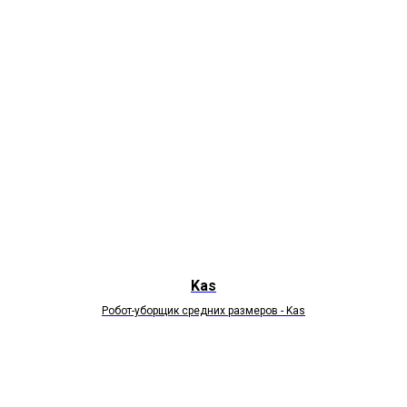
Kas
Робот-уборщик средних размеров - Kas