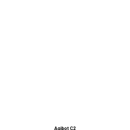
Agibot C2