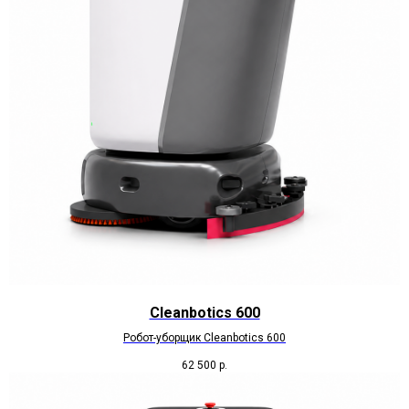
Cleanbotics 600
Робот-уборщик Cleanbotics 600
62 500
р.