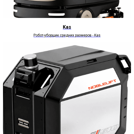
Kas
Робот-уборщик средних размеров - Kas