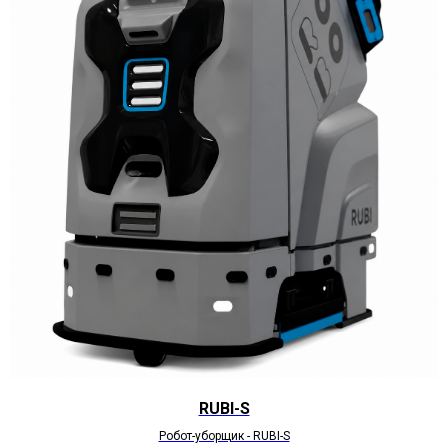
RUBI-S
Робот-уборщик - RUBI-S