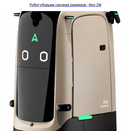
Робот-уборщик средних размеров - Neo 2W