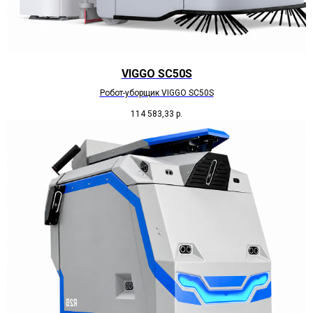
VIGGO SC50S
Робот-уборщик VIGGO SC50S
114 583,33
р.