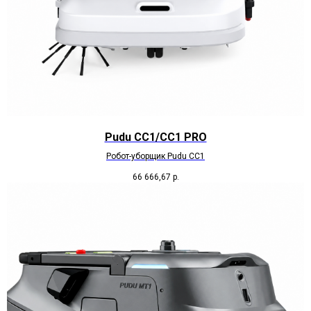
Pudu CC1/CC1 PRO
Робот-уборщик Pudu CC1
66 666,67
р.