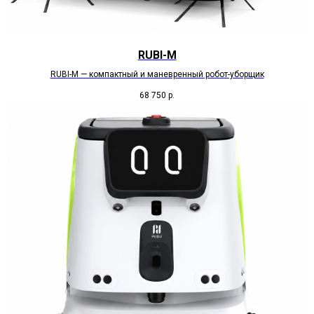
RUBI-M
RUBI-M — компактный и маневренный робот-уборщик
68 750
р.