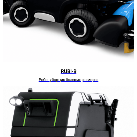
RUBI-B
Робот-уборщик больших размеров