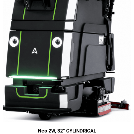
Neo 2W, 32” CYLINDRICAL