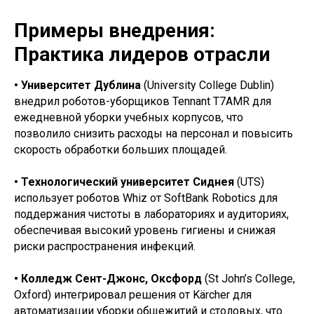
Примеры внедрения:
Практика лидеров отрасли
• Университет Дублина
(University College Dublin)
внедрил роботов-уборщиков Tennant T7AMR для
ежедневной уборки учебных корпусов, что
позволило снизить расходы на персонал и повысить
скорость обработки больших площадей.
• Технологический университет Сиднея
(UTS)
использует роботов Whiz от SoftBank Robotics для
поддержания чистоты в лабораториях и аудиториях,
обеспечивая высокий уровень гигиены и снижая
риски распространения инфекций.
• Колледж Сент-Джонс, Оксфорд
(St John’s College,
Oxford) интегрировал решения от Kärcher для
автоматизации уборки общежитий и столовых, что