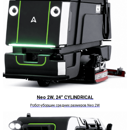
Neo 2W, 24” CYLINDRICAL
Робот-уборщик средних размеров Neo 2W