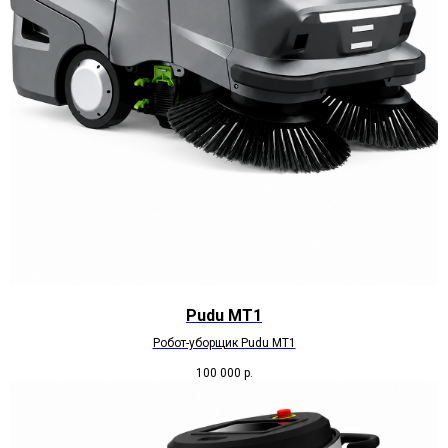
Pudu МТ1
Робот-уборщик Pudu МТ1
100 000
р.