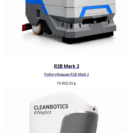
R2B Mark 2
Робот-уборщик R2B Mark 2
70 833,33
р.