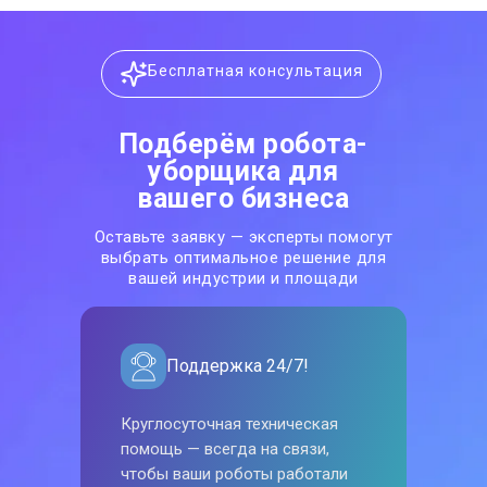
Бесплатная консультация
Подберём робота-
уборщика для
вашего бизнеса
Оставьте заявку — эксперты помогут
выбрать оптимальное решение для
вашей индустрии и площади
Поддержка 24/7!
Круглосуточная техническая
помощь — всегда на связи,
чтобы ваши роботы работали